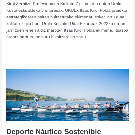
Kirol Zerbitzu Profesionalen Kalitate Zigilua lortu duten Urola
Kosta eskualdeko 3 enpresak. UKUEk Itsas Kirol Poloa proiektu
estrategikoaren baitan bultzatutako ekimenari esker lortu dute
kalitate-zigilu hori. Urola Kostako Udal Elkarteak 2022ko urrian
jarri zuen lehen aldiz martxan Itsas Kirol Poloa ekimena. Itsasoa
ardatz hartuta, helburu bikoitzarekin sortu
Leer más »
Deporte
Náutico
Sostenible
Deporte Náutico Sostenible