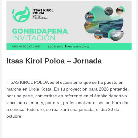
Itsas
Kirol
Poloa
–
Jornada
Itsas Kirol Poloa – Jornada
Deja un comentario
/
Jornada
/
admin
ITSAS KIROL POLOA es el ecosistema que se ha puesto en
marcha en Urola Kosta. En su proyección para 2026 pretende,
por una parte, convertirse en referente en el ámbito deportivo
vinculado al mar; y, por otra, profesionalizar el sector. Para dar
a conocer todo ello, se realizará una jornada, el día 20 de
octubre
Leer más »