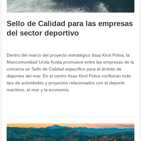
deportivo
Sello de Calidad para las empresas
del sector deportivo
Emprendimiento
/
admin
Dentro del marco del proyecto estratégico Itsas Kirol Poloa, la
Mancomunidad Urola Kosta promueve entre las empresas de la
comarca un Sello de Calidad específico para el ámbito de
deportes del mar. En el centro Itsas Kirol Poloa confluirán todo
tipo de actividades y proyectos relacionados con el deporte
marítimo, el mar y la economía
Leer más »
Antecedentes
de
Itsas