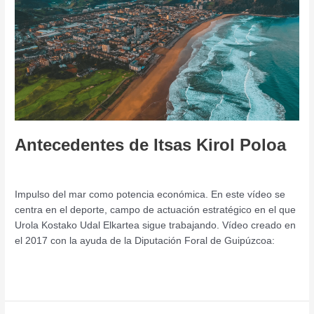
Kirol
Poloa
Antecedentes de Itsas Kirol Poloa
Deja un comentario
/
Jornada
/
admin
Impulso del mar como potencia económica. En este vídeo se
centra en el deporte, campo de actuación estratégico en el que
Urola Kostako Udal Elkartea sigue trabajando. Vídeo creado en
el 2017 con la ayuda de la Diputación Foral de Guipúzcoa:
Leer más »