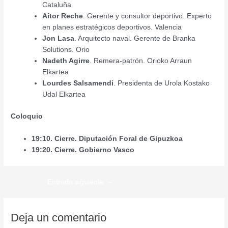
Cataluña
Aitor Reche
. Gerente y consultor deportivo. Experto
en planes estratégicos deportivos. Valencia
Jon Lasa
. Arquitecto naval. Gerente de Branka
Solutions. Orio
Nadeth Agirre
. Remera-patrón. Orioko Arraun
Elkartea
Lourdes Salsamendi
. Presidenta de Urola Kostako
Udal Elkartea
Coloquio
19:10. Cierre. Diputación Foral de Gipuzkoa
19:20. Cierre. Gobierno Vasco
Entrada siguiente
→
Deja un comentario