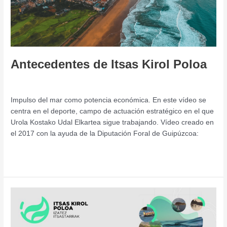
Antecedentes de Itsas Kirol Poloa
Deja un comentario
/
Jornada
/
admin
Impulso del mar como potencia económica. En este vídeo se
centra en el deporte, campo de actuación estratégico en el que
Urola Kostako Udal Elkartea sigue trabajando. Vídeo creado en
el 2017 con la ayuda de la Diputación Foral de Guipúzcoa:
Leer más »
Itsas
Kirol
Poloa
–