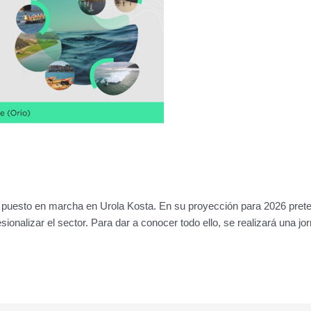
sto en marcha en Urola Kosta. En su proyección para 2026 pretende
esionalizar el sector. Para dar a conocer todo ello, se realizará una jo