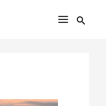
Main
Menu