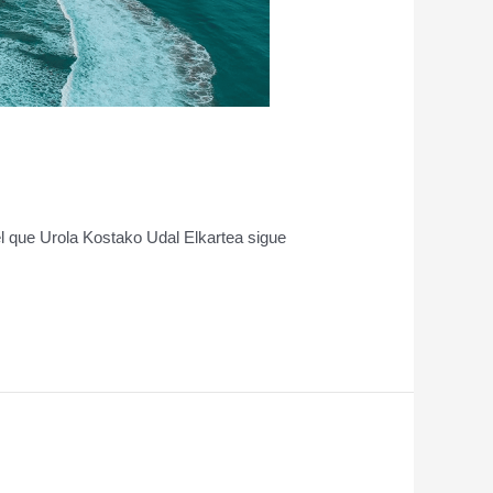
l que Urola Kostako Udal Elkartea sigue