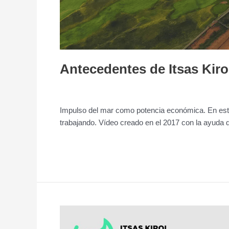
Antecedentes de Itsas Kiro
Deja un comentario
/
Jornada
/
admin
Impulso del mar como potencia económica. En este 
trabajando. Vídeo creado en el 2017 con la ayuda 
Leer más »
Itsas
Kirol