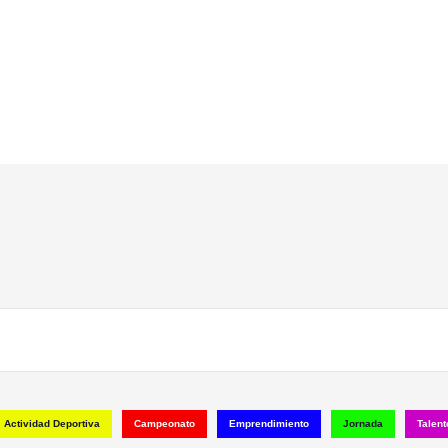
Actividad Deportiva
Campeonato
Emprendimiento
Jornada
Talent